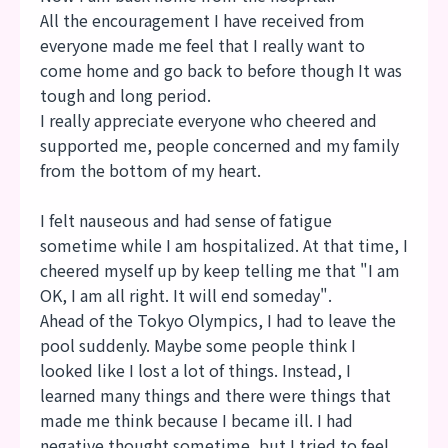
All the encouragement I have received from
everyone made me feel that I really want to
come home and go back to before though It was
tough and long period.
I really appreciate everyone who cheered and
supported me, people concerned and my family
from the bottom of my heart.
I felt nauseous and had sense of fatigue
sometime while I am hospitalized. At that time, I
cheered myself up by keep telling me that "I am
OK, I am all right. It will end someday".
Ahead of the Tokyo Olympics, I had to leave the
pool suddenly. Maybe some people think I
looked like I lost a lot of things. Instead, I
learned many things and there were things that
made me think because I became ill. I had
negative thought sometime, but I tried to feel