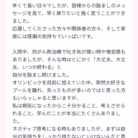
辛くて長い日々でしたが、皆様からの励ましのメッ
セージを見て、早く戻りたいと強く思うことができ
ました。
応援してくださった方々や関係者の方々、そして家
族には感謝の気持ちでいっぱいです。
入院中、抗がん剤治療で吐き気が強い時や倦怠感も
ありましたが、そんな時はとにかく「大丈夫、大丈
夫、いつか終わる」と
自分を励まし続けました。
オリンピックを目前に控えていた中、突然大好きな
プールを離れ、失ったものが多いのではと思った方
もいらっしゃると思いますが、
私は病気になったからこそ分かること、考えさせら
れること、学んだことが本当にたくさんありまし
た。
ネガティブ思考になる時もありましたが、まずは自
分の気持ちをしっかり持たないといけないんだと思