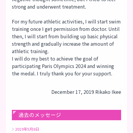
strong and underwent treatment.
For my future athletic activities, I will start swim
training once I get permission from doctor. Until
then, I will start from building up basic physical
strength and gradually increase the amount of
athletic training.
I will do my best to achieve the goal of
participating Paris Olympics 2024 and winning
the medal. I truly thank you for your support.
December 17, 2019 Rikako Ikee
過去のメッセージ
2019年5月8日